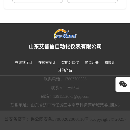
山东艾普信自动化仪表有限公司
在线粘度计
在线密度计
智能分层仪
物位开关
物位计
其他产品
联系电话：13863706553
联系人：王经理
邮箱：1291552673@qq.com
联系地址：山东省济宁市任城区中南高科运河新城慧谷1期3-3
公安备案号：鲁公网安备37080202000110号 .Copyright © 2025-