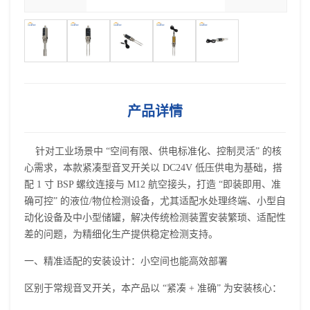
产品详情
针对工业场景中 “空间有限、供电标准化、控制灵活” 的核
心需求，本款紧凑型
音叉开关
以 DC24V 低压供电为基础，搭
配 1 寸 BSP 螺纹连接与 M12 航空接头，打造 “即装即用、准
确可控” 的液位/物位检测设备，尤其适配水处理终端、小型自
动化设备及中小型储罐，解决传统检测装置安装繁琐、适配性
差的问题，为精细化生产提供稳定检测支持。
一、精准适配的安装设计：小空间也能高效部署
区别于常规
音叉开关
，本产品以 “紧凑 + 准确” 为安装核心：