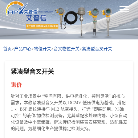
首页
>
产品中心
>
物位开关
>
音叉物位开关
>
紧凑型音叉开关
紧凑型音叉开关
询价
针对工业场景中 “空间有限、供电标准化、控制灵活” 的核心
需求，本款紧凑型音叉开关以 DC24V 低压供电为基础，搭配
1 寸 BSP 螺纹连接与 M12 航空接头，打造 “即装即用、准确
可控” 的液位/物位检测设备，尤其适配水处理终端、小型自动
化设备及中小型储罐，解决传统检测装置安装繁琐、适配性差
的问题，为精细化生产提供稳定检测支持。