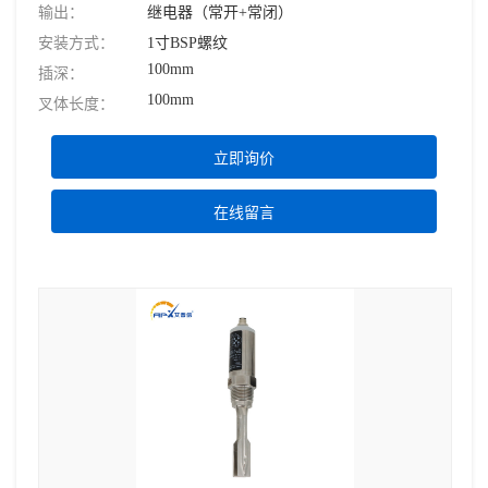
输出：
继电器（常开+常闭）
安装方式：
1寸BSP螺纹
100mm
插深：
100mm
叉体长度：
立即询价
在线留言