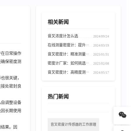
相关新闻
音叉浓度计怎么选
2024/09/24
在线测量密度计：提升···
2024/03/19
户在日常操作
音叉密度计：精准测量···
2025/01/31
能确保密度测
密度计厂家：如何挑选···
2025/02/08
音叉密度计：高精度测···
2024/05/17
择也很关键，
连接处密封良
热门新闻
私自调整设备
免因长期使用
音叉密度计传感器的工作原理
的结果。因