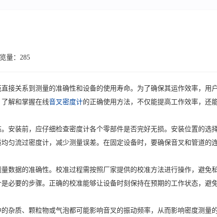
览量：285
范直接关系到测量的准确性和设备的使用寿命。为了确保其运作效率，用
。了解和掌握在线
音叉密度计
的正确使用方法，不仅能提高工作效率，还
态。安装前，应仔细检查密度计各个零部件是否完好无损。安装位置的选
质均匀流过密度计，减少测量误差。在固定设备时，要确保音叉和管道的
测量数据的准确性。校准过程需按照厂家提供的校准方法进行操作，避免
计是必要的步骤。正确的校准能够让设备时刻保持在预期的工作状态，避
中的杂质、颗粒物或气泡都可能影响音叉的振动频率，从而影响密度测量