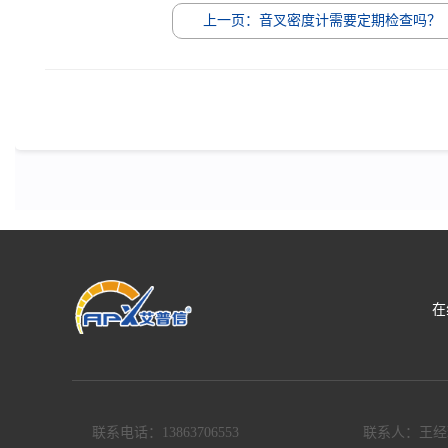
上一页：音叉密度计需要定期检查吗？
在
联系电话：13863706553
联系人：王经