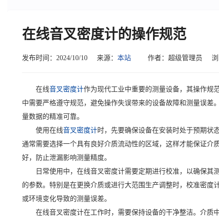
在线音叉密度计的操作规范
发布时间：2024/10/10
来源：
本站
作者：超级管理员
浏
在线
音叉密度计
作为现代工业中重要的测量设备，其操作规
中需要严格遵守规范，避免操作失误带来的设备故障和测量误差
量数据的精准可靠。
使用在线
音叉密度计
时，先要确保设备在安装时处于预期状
通常需要选择一个具有良好介质流动性的区域，这样才能保证介
好，防止泄漏影响测量精度。
日常使用中，在线音叉密度计需要定期进行校准，以确保其
的参数。特别是在更换介质或进行大范围生产调整时，校准密度
或环境变化导致的测量误差。
在线音叉密度计在工作时，需要保持设备的干净整洁。介质