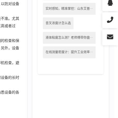
，以防对设备
实时感知，精准掌控：山东艾普···
量不准。尤其
音叉浓度计怎么选
过高或者过
液体粘度怎么测？老师傅带你盘···
期的检查和保
。另外，设备
在线测量密度计：提升工业效率···
停机检查，避
保设备的长时
熟悉设备的各