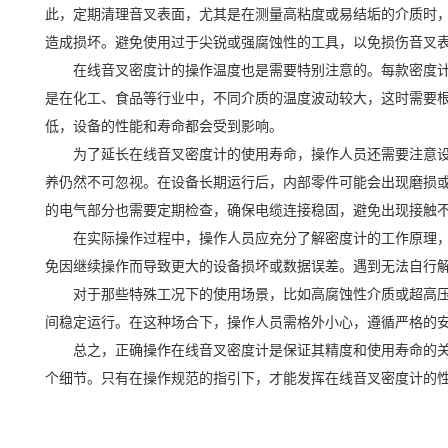
此，定期清理音叉表面，尤其是在测量高粘度或易结垢的介质时
造成损坏。避免使用过于尖锐或强腐蚀性的工具，以免损伤音叉
在线音叉密度计的操作温度也是需要特别注意的。每款密度
是在化工、食品等行业中，不同介质的温度波动较大，这时需要
低，设备的性能和寿命都会受到影响。
为了延长在线音叉密度计的使用寿命，操作人员还需要注意
养仍然不可忽视。在设备长期运行后，内部零件可能会出现磨损
的电气部分也需要定期检查，确保电缆连接稳固，避免出现接触
在实际操作过程中，操作人员应充分了解密度计的工作原理
免因继续操作而导致更大的设备损坏或数据误差。遇到无法自行
对于那些特殊工况下的使用场景，比如高腐蚀性介质或超高
间稳定运行。在这种场合下，操作人员需格外小心，遵循严格的
总之，正确操作在线音叉密度计是保证其精度和使用寿命的
个细节。只有在操作规范的指引下，才能发挥在线音叉密度计的