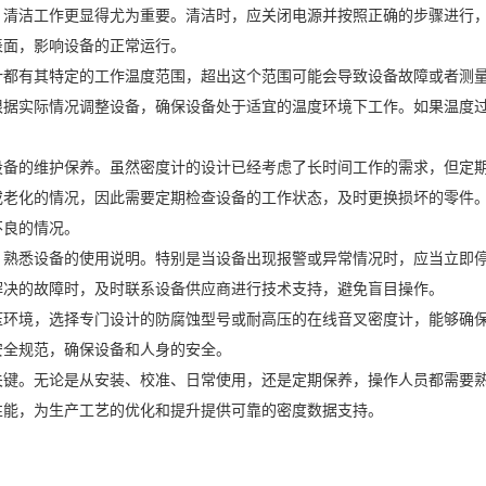
，清洁工作更显得尤为重要。清洁时，应关闭电源并按照正确的步骤进行
表面，影响设备的正常运行。
计都有其特定的工作温度范围，超出这个范围可能会导致设备故障或者测
根据实际情况调整设备，确保设备处于适宜的温度环境下工作。如果温度
设备的维护保养。虽然密度计的设计已经考虑了长时间工作的需求，但定
或老化的情况，因此需要定期检查设备的工作状态，及时更换损坏的零件
不良的情况。
，熟悉设备的使用说明。特别是当设备出现报警或异常情况时，应当立即
解决的故障时，及时联系设备供应商进行技术支持，避免盲目操作。
压环境，选择专门设计的防腐蚀型号或耐高压的在线音叉密度计，能够确
安全规范，确保设备和人身的安全。
关键。无论是从安装、校准、日常使用，还是定期保养，操作人员都需要
性能，为生产工艺的优化和提升提供可靠的密度数据支持。