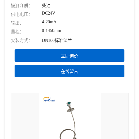
被测介质：
柴油
DC24V
供电电压：
4-20mA
输出：
0-1450mm
量程：
安装方式：
DN100标准法兰
立即询价
在线留言