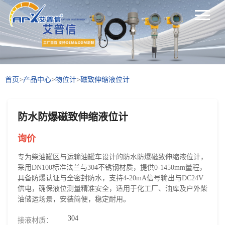
首页
>
产品中心
>
物位计
>
磁致伸缩液位计
防水防爆磁致伸缩液位计
询价
专为柴油罐区与运输油罐车设计的防水防爆磁致伸缩液位计，
采用DN100标准法兰与304不锈钢材质，提供0-1450mm量程，
具备防爆认证与全密封防水，支持4-20mA信号输出与DC24V
供电，确保液位测量精准安全，适用于化工厂、油库及户外柴
油储运场景，安装简便，稳定耐用。
304
接液材质：