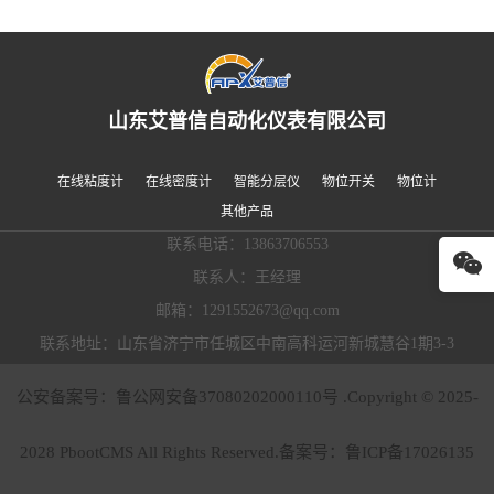
山东艾普信自动化仪表有限公司
在线粘度计
在线密度计
智能分层仪
物位开关
物位计
其他产品
联系电话：13863706553
联系人：王经理
邮箱：1291552673@qq.com
联系地址：山东省济宁市任城区中南高科运河新城慧谷1期3-3
公安备案号：鲁公网安备37080202000110号 .Copyright © 2025-
2028 PbootCMS All Rights Reserved.备案号：
鲁ICP备17026135