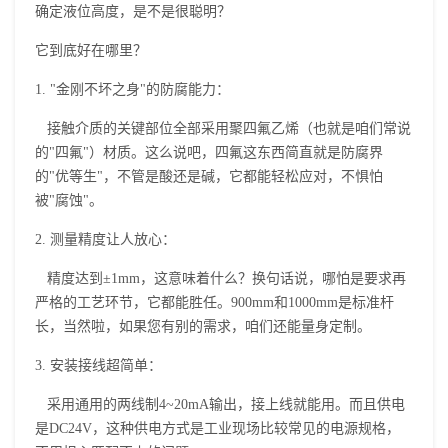
确定液位高度，是不是很聪明？
它到底好在哪里？
1. "金刚不坏之身"的防腐能力：
接触介质的关键部位全部采用聚四氟乙烯（也就是咱们常说
的"四氟"）材质。这么说吧，四氟这东西简直就是防腐界
的"优等生"，不管是酸还是碱，它都能轻松应对，不惧怕
被"腐蚀"。
2. 测量精度让人放心：
精度达到±1mm，这意味着什么？换句话说，哪怕是要求再
严格的工艺环节，它都能胜任。900mm和1000mm是标准杆
长，当然啦，如果您有别的需求，咱们还能量身定制。
3. 安装接线超简单：
采用通用的两线制4~20mA输出，接上线就能用。而且供电
是DC24V，这种供电方式是工业现场比较常见的电源规格，