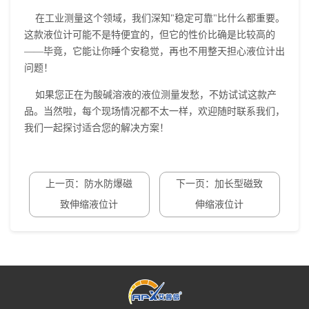
在工业测量这个领域，我们深知"稳定可靠"比什么都重要。
这款液位计可能不是特便宜的，但它的性价比确是比较高的
——毕竟，它能让你睡个安稳觉，再也不用整天担心液位计出
问题！
如果您正在为酸碱溶液的液位测量发愁，不妨试试这款产
品。当然啦，每个现场情况都不太一样，欢迎随时联系我们，
我们一起探讨适合您的解决方案！
上一页：防水防爆磁
下一页：加长型磁致
致伸缩液位计
伸缩液位计