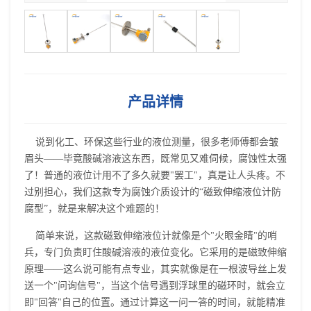
产品详情
说到化工、环保这些行业的液位测量，很多老师傅都会皱
眉头——毕竟酸碱溶液这东西，既常见又难伺候，腐蚀性太强
了！普通的液位计用不了多久就要"罢工"，真是让人头疼。不
过别担心，我们这款专为腐蚀介质设计的“磁致伸缩液位计防
腐型”，就是来解决这个难题的！
简单来说，这款磁致伸缩液位计就像是个"火眼金睛"的哨
兵，专门负责盯住酸碱溶液的液位变化。它采用的是磁致伸缩
原理——这么说可能有点专业，其实就像是在一根波导丝上发
送一个"问询信号"，当这个信号遇到浮球里的磁环时，就会立
即"回答"自己的位置。通过计算这一问一答的时间，就能精准