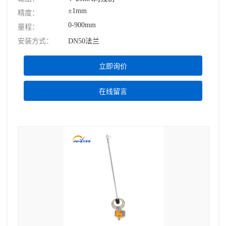
±1mm
精度：
0-900mm
量程：
安装方式：
DN50法兰
立即询价
在线留言