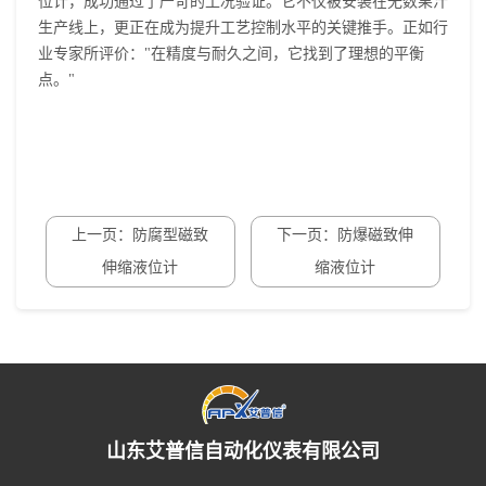
位计，成功通过了严苛的工况验证。它不仅被安装在无数果汁
生产线上，更正在成为提升工艺控制水平的关键推手。正如行
业专家所评价："在精度与耐久之间，它找到了理想的平衡
点。"
上一页：防腐型磁致
下一页：防爆磁致伸
伸缩液位计
缩液位计
山东艾普信自动化仪表有限公司