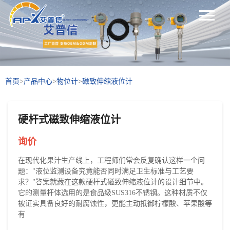
首页
>
产品中心
>
物位计
>
磁致伸缩液位计
硬杆式磁致伸缩液位计
询价
在现代化果汁生产线上，工程师们常会反复确认这样一个问
题："液位监测设备究竟能否同时满足卫生标准与工艺要
求？"答案就藏在这款硬杆式磁致伸缩液位计的设计细节中。
它的测量杆体选用的是食品级SUS316不锈钢。这种材质不仅
被证实具备良好的耐腐蚀性，更能主动抵御柠檬酸、苹果酸等
有