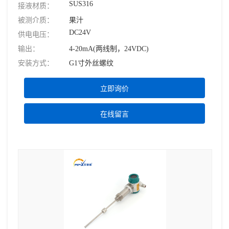
SUS316
接液材质：
被测介质：
果汁
DC24V
供电电压：
输出：
4-20mA(两线制，24VDC)
安装方式：
G1寸外丝螺纹
立即询价
在线留言