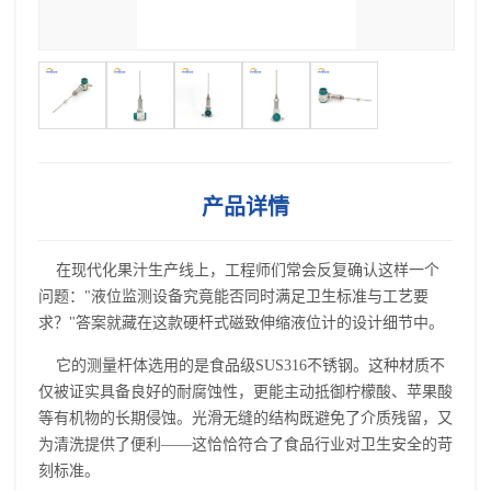
产品详情
在现代化果汁生产线上，工程师们常会反复确认这样一个
问题："液位监测设备究竟能否同时满足卫生标准与工艺要
求？"答案就藏在这款硬杆式磁致伸缩液位计的设计细节中。
它的测量杆体选用的是食品级SUS316不锈钢。这种材质不
仅被证实具备良好的耐腐蚀性，更能主动抵御柠檬酸、苹果酸
等有机物的长期侵蚀。光滑无缝的结构既避免了介质残留，又
为清洗提供了便利——这恰恰符合了食品行业对卫生安全的苛
刻标准。